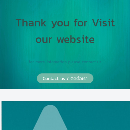
Thank you for Visit
our website
for more infomation please contact us
Contact us / ติดต่อเรา