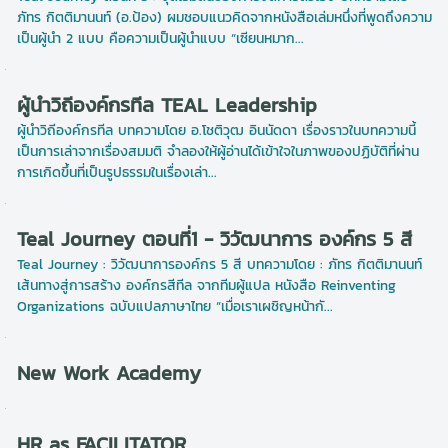
ภัทร กิตติมานนท์ (อ.ป้อง) ผมชอบแนวคิดจากหนังสือเล่มหนึ่งที่พูดถึงความ
เป็นผู้นำ 2 แบบ คือความเป็นผู้นำแบบ “เซียนหมาก...
ผู้นำวิถีองค์กรทีล TEAL Leadership
ผู้นำวิถีองค์กรทีล บทความโดย อ.โชติวุฒ อินนัดดา เรื่องราวในบทความนี้
เป็นการเล่าจากเรื่องสมมติ จำลองให้ผู้อ่านได้เข้าใจในภาพของปฏิบัติที่ผ่าน
การเกิดขึ้นที่เป็นรูปธรรมในเรื่องเล่า...
Teal Journey ตอนที่1 - วิวัฒนาการ องค์กร 5 สี
Teal Journey : วิวัฒนาการองค์กร 5 สี บทความโดย : ภัทร กิตติมานนท์
เส้นทางสู่การสร้าง องค์กรสีทีล จากทีมผู้แปล หนังสือ Reinventing
Organizations ฉบับแปลภาษาไทย “เมื่อเราเผชิญหน้ากั...
New Work Academy
HR as FACILITATOR