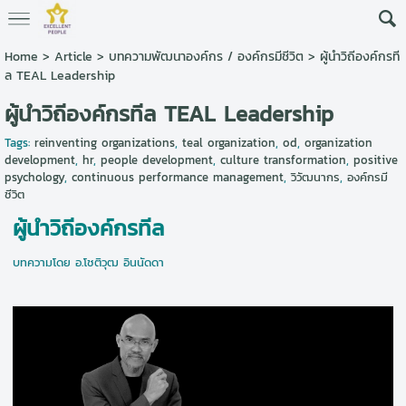
Home
>
Article
>
บทความพัฒนาองค์กร / องค์กรมีชีวิต
>
ผู้นำวิถีองค์กรที
ล TEAL Leadership
ผู้นำวิถีองค์กรทีล TEAL Leadership
Tags:
reinventing organizations
,
teal organization
,
od
,
organization
development
,
hr
,
people development
,
culture transformation
,
positive
psychology
,
continuous performance management
,
วิวัฒนากร
,
องค์กรมี
ชีวิต
ผู้นำวิถีองค์กรทีล
บทความโดย อ.โชติวุฒ อินนัดดา