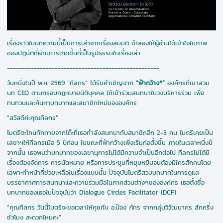
เรื่องราวในบทความนี้เป็นการเล่าจากเรื่องสมมติ จำลองให้ผู้อ่านได้เข้าใจในภาพ
ของปฏิบัติที่ผ่านการเกิดขึ้นที่เป็นรูปธรรมในเรื่องเล่า
---------------------------------------------------
วันหนึ่งในปี พ.ศ. 2569 “ทีลกร” ได้รับคำเชิญจาก
“ฟ้ากว้าง*”
องค์กรที่เขาสวม
บท CEO ตามกรอบกฏหมายนิติบุคคล ให้เข้าร่วมสนทนาในวงบริหารร่วม เพื่อ
ทบทวนและค้นหาบทบาทและสมาชิกใหม่ขององค์กร
“สวัสดีค่ะคุณทีลกร”
ไมตรีตะโกนทักทายจากโต๊ะที่เธอกำลังสนทนากับสมาชิกอีก 2-3 คน ไมตรีเคยเป็น
เลขาฯให้ทีลกรเมื่อ 5 ปีก่อน ในขณะที่ฟ้ากว้างเพิ่งเริ่มก่อตั้งขึ้น ภายในเวลาหนึ่งปี
จากนั้น เธอพบว่าบทบาทของเลขานุการไม่ได้มีความจำเป็นอีกต่อไป ทีลกรไม่ได้มี
เรื่องต้องจัดการ การนัดหมาย หรือการประชุมที่หยุมหยิมจนต้องมีใครสักคนโดย
เฉพาะทำหน้าที่ช่วยเหลือในเรื่องแบบนั้น ปัจจุบันไมตรีสวมบทบาทในการดูแล
บรรยากาศการสนทนาและความร่วมมือในภาคส่วนต่างๆขององค์กร เธอตั้งชื่อ
บทบาทของเธอในปัจจุบันว่า Dialogue Circles Facilitator (DCF)
“คุณทีลกร วันนี้ไมตรีจะขอเวลาให้คุยกับ อ.ป้อง ภัทร จากกลุ่มวิวัฒนากร สักครึ่ง
ชั่วโมง สะดวกไหมคะ”